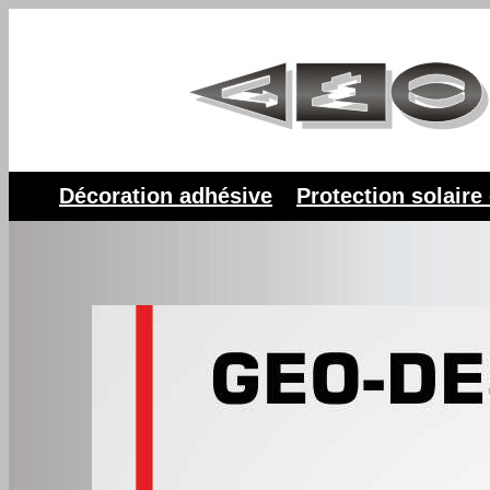
Décoration adhésive
Protection solaire