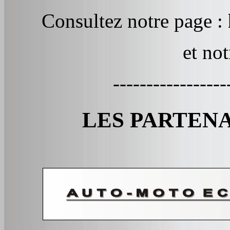
Consultez notre page :
et no
-----------------
LES PARTEN