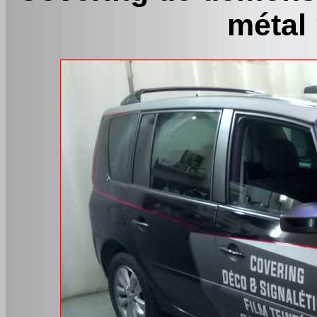
métal 