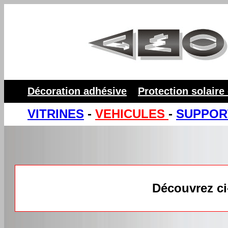
Décoration adhésive
Protection solaire
VITRINES
-
VEHICULES
-
SUPPOR
Découvrez ci