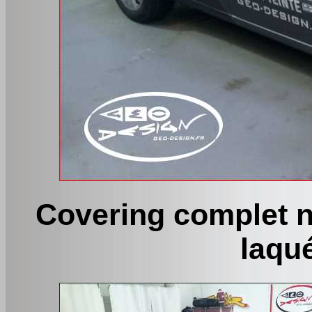
Covering complet n
laqu