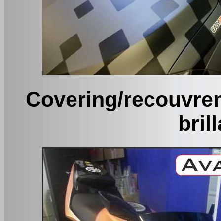
Covering/recouvrem
bril