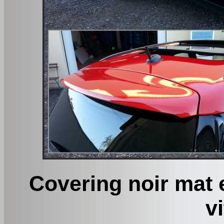
Covering noir mat e
v